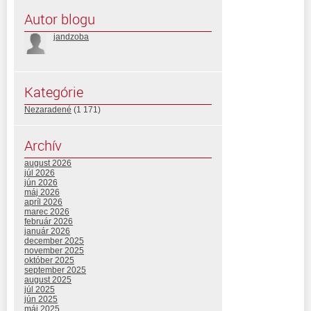
Autor blogu
jandzoba
Kategórie
Nezaradené
(1 171)
Archív
august 2026
júl 2026
jún 2026
máj 2026
apríl 2026
marec 2026
február 2026
január 2026
december 2025
november 2025
október 2025
september 2025
august 2025
júl 2025
jún 2025
máj 2025