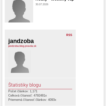
30.07.2026
RSS
jandzoba
jandzoba.blog.pravda.sk
Štatistiky blogu
Počet článkov: 1,171
Celková čítanosť: 4792481x
Priemerná čítanosť článkov: 4093x