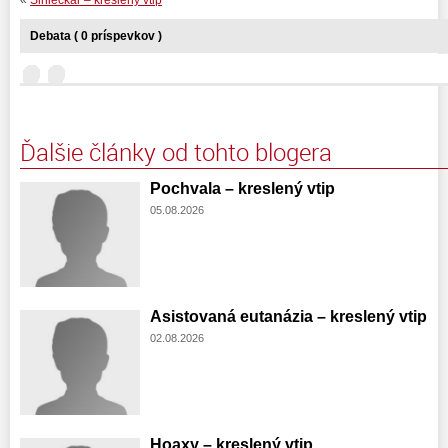
Debata ( 0 príspevkov )
Ďalšie články od tohto blogera
Pochvala – kreslený vtip
05.08.2026
Asistovaná eutanázia – kreslený vtip
02.08.2026
Hoaxy – kreslený vtip