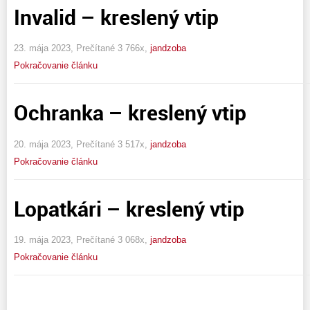
Invalid – kreslený vtip
23. mája 2023, Prečítané 3 766x,
jandzoba
Pokračovanie článku
Ochranka – kreslený vtip
20. mája 2023, Prečítané 3 517x,
jandzoba
Pokračovanie článku
Lopatkári – kreslený vtip
19. mája 2023, Prečítané 3 068x,
jandzoba
Pokračovanie článku