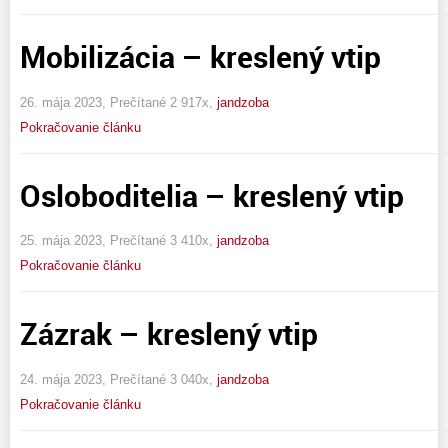
Mobilizácia – kreslený vtip
26. mája 2023, Prečítané 2 917x,
jandzoba
Pokračovanie článku
Osloboditelia – kreslený vtip
25. mája 2023, Prečítané 3 410x,
jandzoba
Pokračovanie článku
Zázrak – kreslený vtip
24. mája 2023, Prečítané 3 040x,
jandzoba
Pokračovanie článku