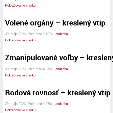
Pokračovanie článku
Volené orgány – kreslený vtip
30. mája 2023, Prečítané 3 197x,
jandzoba
Pokračovanie článku
Zmanipulované voľby – kreslený
30. mája 2023, Prečítané 4 015x,
jandzoba
Pokračovanie článku
Rodová rovnosť – kreslený vtip
29. mája 2023, Prečítané 4 260x,
jandzoba
Pokračovanie článku