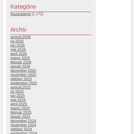
Kategórie
Nezaradené
(1 172)
Archív
august 2026
júl 2026
jún 2026
máj 2026
apríl 2026
marec 2026
február 2026
január 2026
december 2025
november 2025
október 2025
september 2025
august 2025
júl 2025
jún 2025
máj 2025
apríl 2025
marec 2025
február 2025
január 2025
december 2024
november 2024
október 2024
september 2024