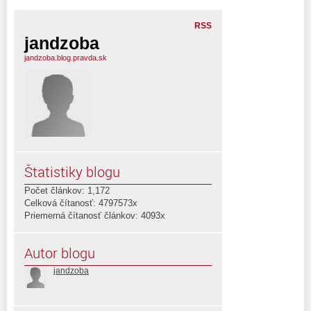
RSS
jandzoba
jandzoba.blog.pravda.sk
Štatistiky blogu
Počet článkov: 1,172
Celková čítanosť: 4797573x
Priemerná čítanosť článkov: 4093x
Autor blogu
jandzoba