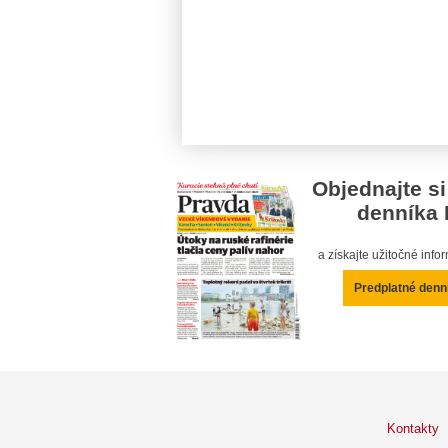
Objednajte si
denníka 
a získajte užitočné inf
Predplatné denn
Kontakty