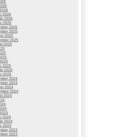
2026
2026
 2026
c 2026
uár 2026
ár 2026
mber 2025
mber 2025
ber 2025
ember 2025
st 2025
025
2025
2025
 2025
c 2025
uár 2025
ár 2025
mber 2024
mber 2024
ber 2024
ember 2024
st 2024
024
2024
2024
 2024
c 2024
uár 2024
ár 2024
mber 2023
mber 2023