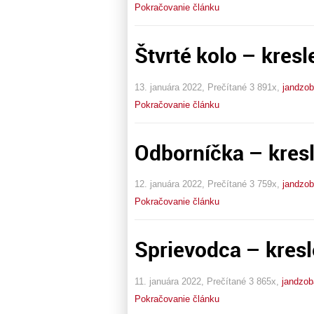
Pokračovanie článku
Štvrté kolo – kresl
13. januára 2022, Prečítané 3 891x,
jandzo
Pokračovanie článku
Odborníčka – kresl
12. januára 2022, Prečítané 3 759x,
jandzo
Pokračovanie článku
Sprievodca – kresl
11. januára 2022, Prečítané 3 865x,
jandzob
Pokračovanie článku