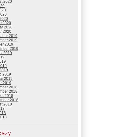
st 2020
020
2020
2020
 2020
c 2020
uár 2020
ár 2020
mber 2019
mber 2019
ber 2019
ember 2019
st 2019
019
2019
2019
 2019
c 2019
uár 2019
ár 2019
mber 2018
mber 2018
ber 2018
ember 2018
st 2018
018
2018
2018
kazy