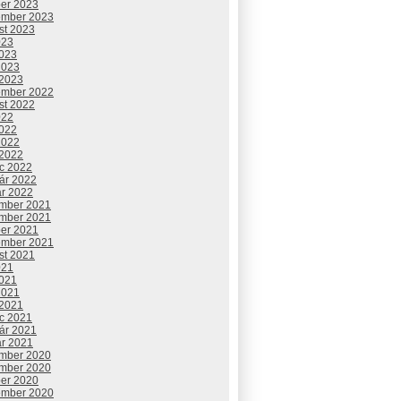
ber 2023
ember 2023
st 2023
023
2023
2023
 2023
ember 2022
st 2022
022
2022
2022
 2022
c 2022
uár 2022
ár 2022
mber 2021
mber 2021
ber 2021
ember 2021
st 2021
021
2021
2021
 2021
c 2021
uár 2021
ár 2021
mber 2020
mber 2020
ber 2020
ember 2020