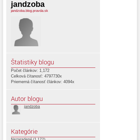
jandzoba
jandzoba.blog.pravda.sk
Štatistiky blogu
Počet článkov: 1,172
Celková čítanosť: 4797730x
Priemerná čítanosť článkov: 4094x
Autor blogu
jandzoba
Kategórie
Nezaradené
(1 172)