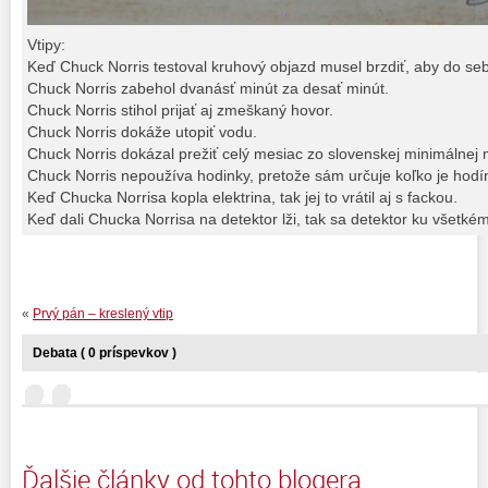
Vtipy:
Keď Chuck Norris testoval kruhový objazd musel brzdiť, aby do se
Chuck Norris zabehol dvanásť minút za desať minút.
Chuck Norris stihol prijať aj zmeškaný hovor.
Chuck Norris dokáže utopiť vodu.
Chuck Norris dokázal prežiť celý mesiac zo slovenskej minimálnej 
Chuck Norris nepoužíva hodinky, pretože sám určuje koľko je hodí
Keď Chucka Norrisa kopla elektrina, tak jej to vrátil aj s fackou.
Keď dali Chucka Norrisa na detektor lži, tak sa detektor ku všetkém
«
Prvý pán – kreslený vtip
Debata ( 0 príspevkov )
Ďalšie články od tohto blogera