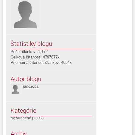
Štatistiky blogu
Počet článkov: 1,172
Celková čítanosť: 4797877x
Priemerná čítanosť článkov: 4094x
Autor blogu
jandzoba
Kategórie
Nezaradené
(1 172)
Archív