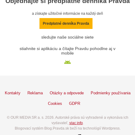
Objednajte si predplatné denníka Pravda
a získajte užitočné informácie na každý deň
Predplatné denníka Pravda
sledujte naše sociálne siete
stiahnite si aplikáciu a čítajte Pravdu pohodlne aj v
mobile
Kontakty
Reklama
Otázky a odpovede
Podmienky používania
Cookies
GDPR
© OUR MEDIA SR a. s. 2026. Autorské práva sú vyhradené a vykonáva ich
vydavateľ,
viac info
.
Blogovací systém Blog.Pravda.sk beží na technológií Wordpress.