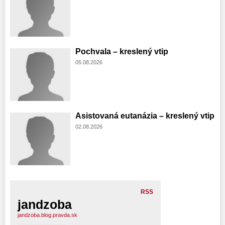
Pochvala – kreslený vtip
05.08.2026
Asistovaná eutanázia – kreslený vtip
02.08.2026
RSS
jandzoba
jandzoba.blog.pravda.sk