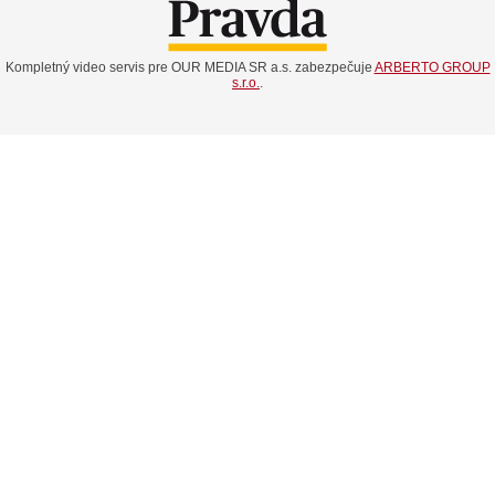
Kompletný video servis pre OUR MEDIA SR a.s. zabezpečuje
ARBERTO GROUP
s.r.o.
.