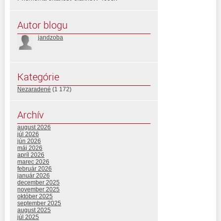
Autor blogu
jandzoba
Kategórie
Nezaradené
(1 172)
Archív
august 2026
júl 2026
jún 2026
máj 2026
apríl 2026
marec 2026
február 2026
január 2026
december 2025
november 2025
október 2025
september 2025
august 2025
júl 2025