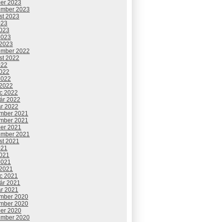
ber 2023
ember 2023
st 2023
023
2023
2023
 2023
ember 2022
st 2022
022
2022
2022
 2022
c 2022
uár 2022
ár 2022
mber 2021
mber 2021
ber 2021
ember 2021
st 2021
021
2021
2021
 2021
c 2021
uár 2021
ár 2021
mber 2020
mber 2020
ber 2020
ember 2020