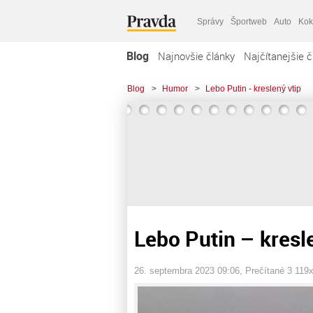
Správy
Športweb
Auto
Kok
Blog
Najnovšie články
Najčítanejšie č
Blog
>
Humor
>
Lebo Putin - kreslený vtip
Lebo Putin – kresl
26. septembra 2023 09:06
, Prečítané 3 119