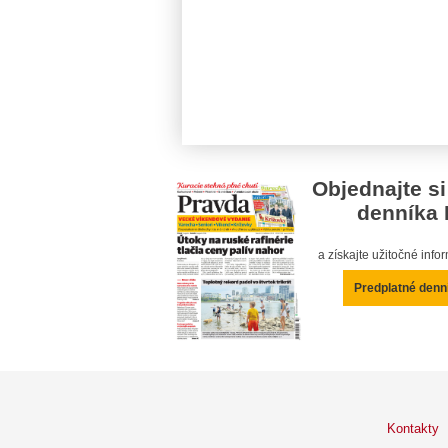
Objednajte si
denníka 
a získajte užitočné inf
Predplatné denn
Kontakty