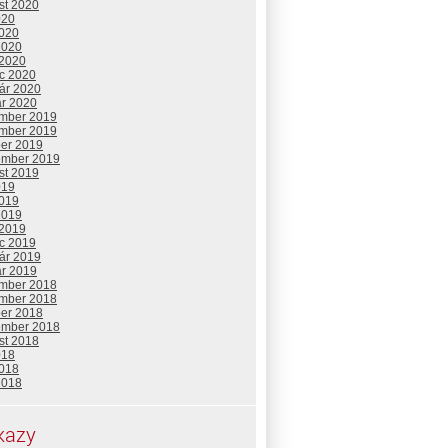
st 2020
020
2020
2020
 2020
c 2020
uár 2020
ár 2020
mber 2019
mber 2019
ber 2019
ember 2019
st 2019
019
2019
2019
 2019
c 2019
uár 2019
ár 2019
mber 2018
mber 2018
ber 2018
ember 2018
st 2018
018
2018
2018
kazy