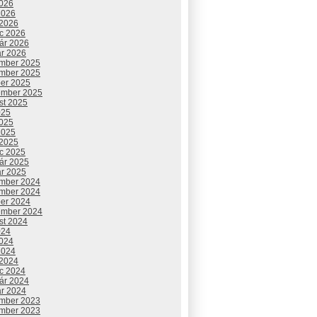
2026
2026
 2026
c 2026
uár 2026
ár 2026
mber 2025
mber 2025
ber 2025
ember 2025
st 2025
025
2025
2025
 2025
c 2025
uár 2025
ár 2025
mber 2024
mber 2024
ber 2024
ember 2024
st 2024
024
2024
2024
 2024
c 2024
uár 2024
ár 2024
mber 2023
mber 2023