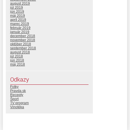
august 2019
júl 2019
jún 2019
máj 2019
apríl 2019
marec 2019
február 2019
január 2019
december 2018
november 2018
október 2018
september 2018
august 2018
júl 2018
jún 2018
máj 2018
Odkazy
Fotky
Pravda.sk
Recepty
Šport
TV program
Vinotéka