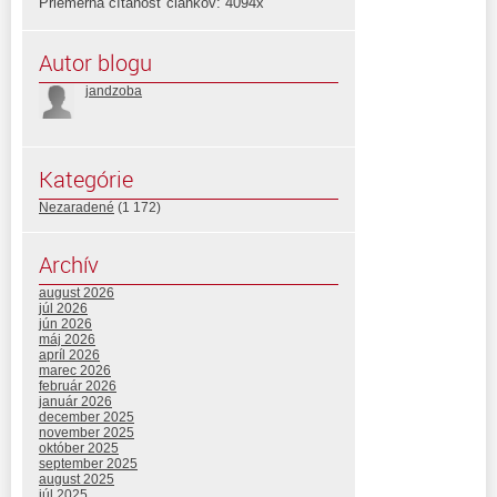
Priemerná čítanosť článkov: 4094x
Autor blogu
jandzoba
Kategórie
Nezaradené
(1 172)
Archív
august 2026
júl 2026
jún 2026
máj 2026
apríl 2026
marec 2026
február 2026
január 2026
december 2025
november 2025
október 2025
september 2025
august 2025
júl 2025