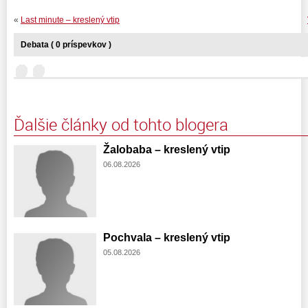
«
Last minute – kreslený vtip
Debata ( 0 príspevkov )
Ďalšie články od tohto blogera
Žalobaba – kreslený vtip
06.08.2026
Pochvala – kreslený vtip
05.08.2026