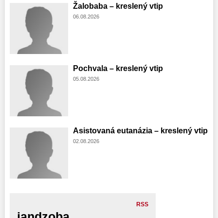
Žalobaba – kreslený vtip
06.08.2026
Pochvala – kreslený vtip
05.08.2026
Asistovaná eutanázia – kreslený vtip
02.08.2026
RSS
jandzoba