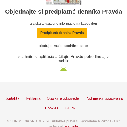
Objednajte si predplatné denníka Pravda
a získajte užitočné informácie na každý deň
Predplatné denníka Pravda
sledujte naše sociálne siete
stiahnite si aplikáciu a čítajte Pravdu pohodlne aj v
mobile
Kontakty
Reklama
Otázky a odpovede
Podmienky používania
Cookies
GDPR
© OUR MEDIA SR a. s. 2026. Autorské práva sú vyhradené a vykonáva ich
vydavateľ,
viac info
.