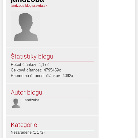
jandzoba.blog.pravda.sk
Štatistiky blogu
Počet článkov: 1,172
Celková čítanosť: 4795459x
Priemerná čítanosť článkov: 4092x
Autor blogu
jandzoba
Kategórie
Nezaradené
(1 172)