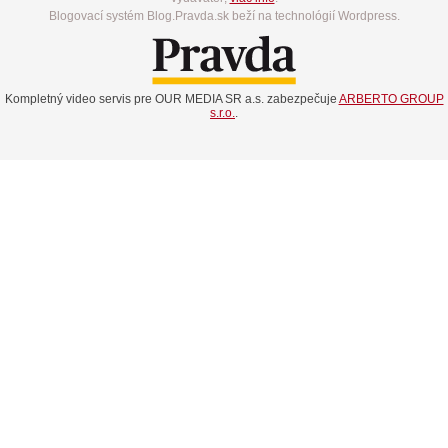
Blogovací systém Blog.Pravda.sk beží na technológií Wordpress.
Kompletný video servis pre OUR MEDIA SR a.s. zabezpečuje
ARBERTO GROUP
s.r.o.
.