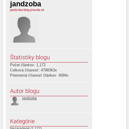
jandzoba
jandzoba.blog.pravda.sk
Štatistiky blogu
Počet článkov: 1,172
Celková čítanosť: 4798363x
Priemerná čítanosť článkov: 4094x
Autor blogu
jandzoba
Kategórie
Nezaradené
(1 172)