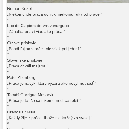
Roman Kozel:
„Niekomu ide práca od rúk, niekomu ruky od práce.“
*
Luc de Clapiers de Vauvenargues:
„Záhaľka unaví viac ako práca.“
*
Čínske príslovie:
„Ponáhľaj sa v práci, nie však pri jedení.“
*
Slovenské príslovie:
„Práca chváli majstra.“
*
Peter Altenberg:
„Práca je návyk, ktorý vyzerá ako nevyhnutnosť.“
*
Tomáš Garrigue Masaryk:
„Práca je to, čo sa nikomu nechce robiť.“
*
Drahoslav Mika:
„Každý žije z práce. Ibaže nie každý zo svojej.“
*