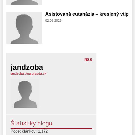
Asistovaná eutanázia – kreslený vtip
02.08.2026
RSS
jandzoba
jandzoba.blog.pravda.sk
Štatistiky blogu
Počet článkov: 1,172