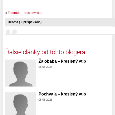
«
Eldorádo – kreslený vtop
Debata ( 0 príspevkov )
Ďalšie články od tohto blogera
Žalobaba – kreslený vtip
06.08.2026
Pochvala – kreslený vtip
05.08.2026