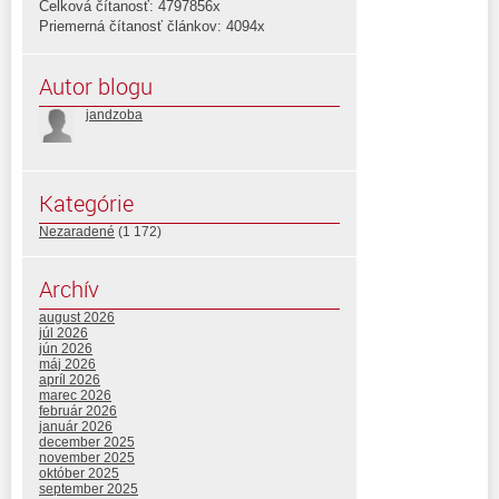
Celková čítanosť: 4797856x
Priemerná čítanosť článkov: 4094x
Autor blogu
jandzoba
Kategórie
Nezaradené
(1 172)
Archív
august 2026
júl 2026
jún 2026
máj 2026
apríl 2026
marec 2026
február 2026
január 2026
december 2025
november 2025
október 2025
september 2025