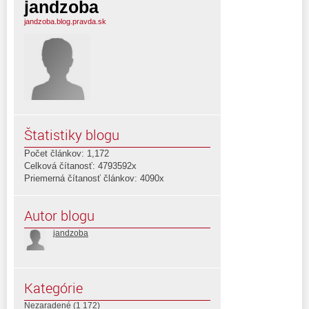
jandzoba
jandzoba.blog.pravda.sk
Štatistiky blogu
Počet článkov: 1,172
Celková čítanosť: 4793592x
Priemerná čítanosť článkov: 4090x
Autor blogu
jandzoba
Kategórie
Nezaradené
(1 172)