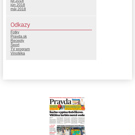
júl 2018
jún 2018
máj 2018
Odkazy
Fotky
Pravda.sk
Recepty
Šport
TV program
Vinotéka