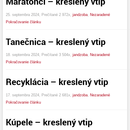
Maratónci – kreslený vtip
25. septembra 2024, Prečítané 2 972x,
jandzoba
,
Nezaradené
Pokračovanie článku
Tanečnica – kreslený vtip
18. septembra 2024, Prečítané 3 504x,
jandzoba
,
Nezaradené
Pokračovanie článku
Recyklácia – kreslený vtip
17. septembra 2024, Prečítané 2 681x,
jandzoba
,
Nezaradené
Pokračovanie článku
Kúpele – kreslený vtip