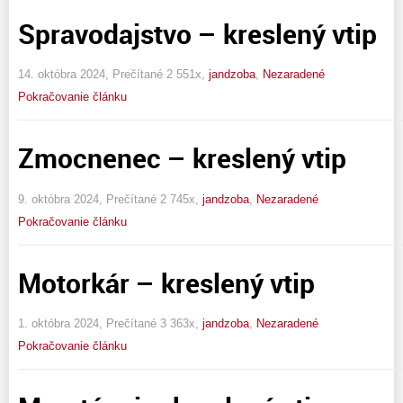
Spravodajstvo – kreslený vtip
14. októbra 2024, Prečítané 2 551x,
jandzoba
,
Nezaradené
Pokračovanie článku
Zmocnenec – kreslený vtip
9. októbra 2024, Prečítané 2 745x,
jandzoba
,
Nezaradené
Pokračovanie článku
Motorkár – kreslený vtip
1. októbra 2024, Prečítané 3 363x,
jandzoba
,
Nezaradené
Pokračovanie článku