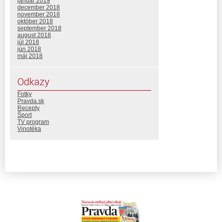
január 2019
december 2018
november 2018
október 2018
september 2018
august 2018
júl 2018
jún 2018
máj 2018
Odkazy
Fotky
Pravda.sk
Recepty
Šport
TV program
Vinotéka