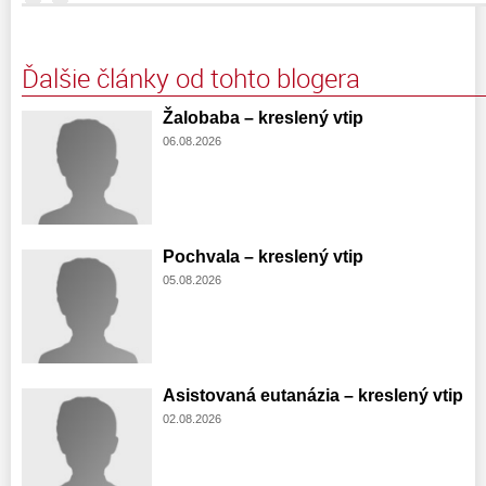
Ďalšie články od tohto blogera
Žalobaba – kreslený vtip
06.08.2026
Pochvala – kreslený vtip
05.08.2026
Asistovaná eutanázia – kreslený vtip
02.08.2026