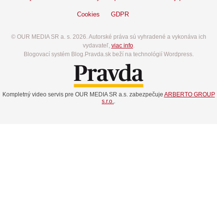
Cookies
GDPR
© OUR MEDIA SR a. s. 2026. Autorské práva sú vyhradené a vykonáva ich
vydavateľ,
viac info
.
Blogovací systém Blog.Pravda.sk beží na technológií Wordpress.
Kompletný video servis pre OUR MEDIA SR a.s. zabezpečuje
ARBERTO GROUP
s.r.o.
.