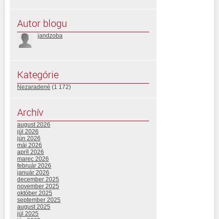
Autor blogu
jandzoba
Kategórie
Nezaradené
(1 172)
Archív
august 2026
júl 2026
jún 2026
máj 2026
apríl 2026
marec 2026
február 2026
január 2026
december 2025
november 2025
október 2025
september 2025
august 2025
júl 2025