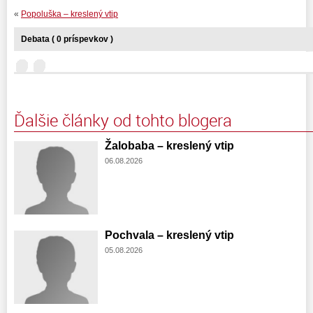
«
Popoluška – kreslený vtip
Debata ( 0 príspevkov )
Ďalšie články od tohto blogera
Žalobaba – kreslený vtip
06.08.2026
Pochvala – kreslený vtip
05.08.2026