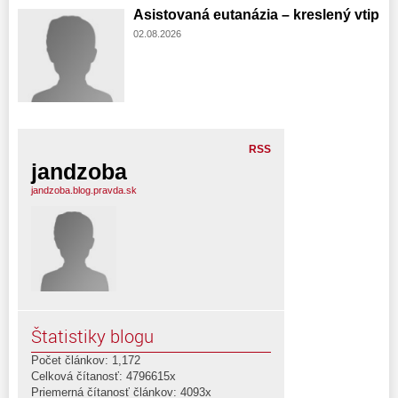
Asistovaná eutanázia – kreslený vtip
02.08.2026
RSS
jandzoba
jandzoba.blog.pravda.sk
Štatistiky blogu
Počet článkov: 1,172
Celková čítanosť: 4796615x
Priemerná čítanosť článkov: 4093x