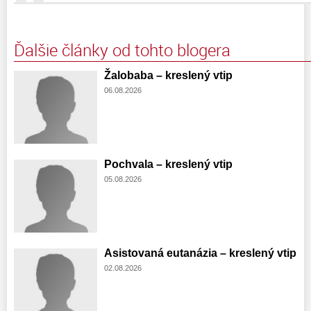
Ďalšie články od tohto blogera
Žalobaba – kreslený vtip
06.08.2026
Pochvala – kreslený vtip
05.08.2026
Asistovaná eutanázia – kreslený vtip
02.08.2026