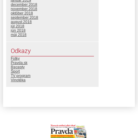
január 2019
december 2018
november 2018
október 2018
september 2018
august 2018
júl 2018
jún 2018
máj 2018
Odkazy
Fotky
Pravda.sk
Recepty
Šport
TV program
Vinotéka