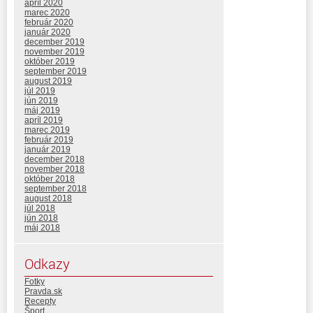
apríl 2020
marec 2020
február 2020
január 2020
december 2019
november 2019
október 2019
september 2019
august 2019
júl 2019
jún 2019
máj 2019
apríl 2019
marec 2019
február 2019
január 2019
december 2018
november 2018
október 2018
september 2018
august 2018
júl 2018
jún 2018
máj 2018
Odkazy
Fotky
Pravda.sk
Recepty
Šport