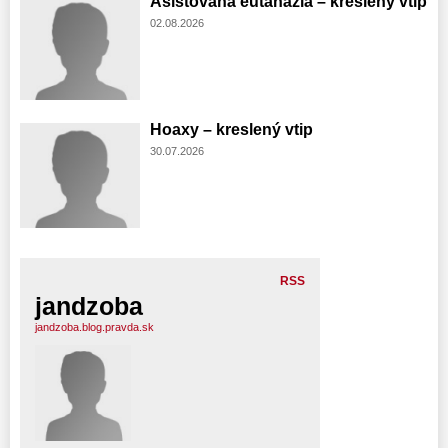
Asistovaná eutanázia – kreslený vtip
02.08.2026
Hoaxy – kreslený vtip
30.07.2026
RSS
jandzoba
jandzoba.blog.pravda.sk