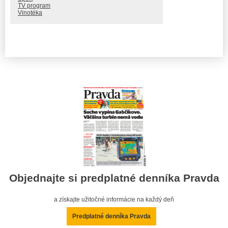
TV program
Vinotéka
Objednajte si predplatné denníka Pravda
a získajte užitočné informácie na každý deň
Predplatné denníka Pravda