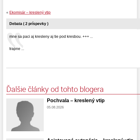
«
Ekomisár – kreslený vtip
Debata ( 2 príspevky )
mne sa paci aj kresleny aj tie pod kresbou. +++ ...
trapne ...
Ďalšie články od tohto blogera
Pochvala – kreslený vtip
05.08.2026