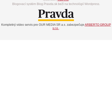
Blogovací systém Blog.Pravda.sk beží na technológií Wordpress.
Kompletný video servis pre OUR MEDIA SR a.s. zabezpečuje
ARBERTO GROUP
s.r.o.
.