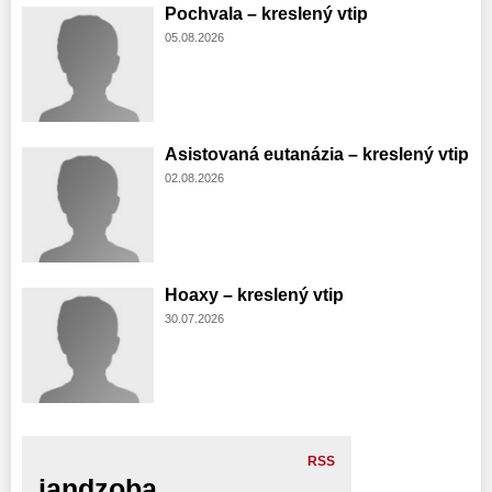
Pochvala – kreslený vtip
05.08.2026
Asistovaná eutanázia – kreslený vtip
02.08.2026
Hoaxy – kreslený vtip
30.07.2026
RSS
jandzoba