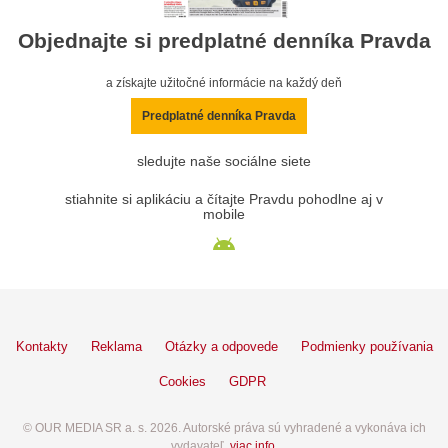
Objednajte si predplatné denníka Pravda
a získajte užitočné informácie na každý deň
Predplatné denníka Pravda
sledujte naše sociálne siete
stiahnite si aplikáciu a čítajte Pravdu pohodlne aj v
mobile
Kontakty
Reklama
Otázky a odpovede
Podmienky používania
Cookies
GDPR
© OUR MEDIA SR a. s. 2026. Autorské práva sú vyhradené a vykonáva ich
vydavateľ,
viac info
.