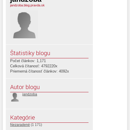
jandzoba.blog.pravda.sk
Štatistiky blogu
Počet článkov: 1,171
Celková čítanosť: 4792220x
Priemerná čítanosť článkov: 4092x
Autor blogu
jandzoba
Kategórie
Nezaradené
(1 171)