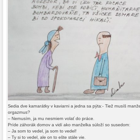
Sedia dve kamarátky v kaviarni a jedna sa pýta:- Tiež musíš manže
orgazmus?
– Nemusím, ja mu nesmiem volať do práce.
Príde záhorák domov a vidí ako manželka súloží so susedom:
– Ja som to vedel, ja som to vedel!
– Ty si to vedel, ale on to ešte stále vie.