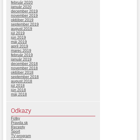
február 2020
január 2020
december 2019
november 2019
október 2019
september 2019
august 2019
júl 2019
jún 2019
máj 2019
apríl 2019
marec 2019
február 2019
január 2019
december 2018
november 2018
október 2018
september 2018
august 2018
júl 2018
jún 2018
máj 2018
Odkazy
Fotky
Pravda.sk
Recepty
Šport
TV program