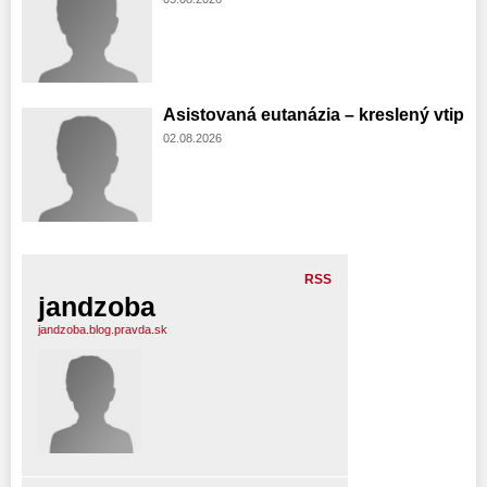
Asistovaná eutanázia – kreslený vtip
02.08.2026
RSS
jandzoba
jandzoba.blog.pravda.sk