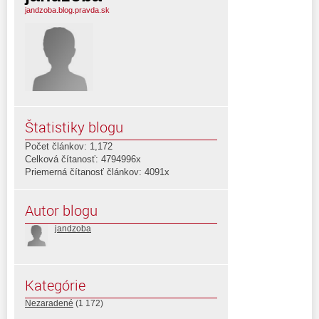
jandzoba.blog.pravda.sk
Štatistiky blogu
Počet článkov: 1,172
Celková čítanosť: 4794996x
Priemerná čítanosť článkov: 4091x
Autor blogu
jandzoba
Kategórie
Nezaradené
(1 172)