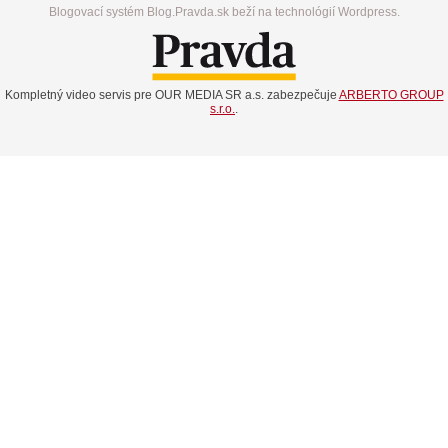
Blogovací systém Blog.Pravda.sk beží na technológií Wordpress.
Kompletný video servis pre OUR MEDIA SR a.s. zabezpečuje
ARBERTO GROUP
s.r.o.
.