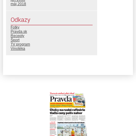
máj 2018
Odkazy
Fotky
Pravda.sk
Recepty
Šport
TV program
Vinotéka