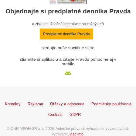
Objednajte si predplatné denníka Pravda
a získajte užitočné informácie na každý deň
Predplatné denníka Pravda
sledujte naše sociálne siete
stiahnite si aplikáciu a čítajte Pravdu pohodlne aj v
mobile
Kontakty
Reklama
Otázky a odpovede
Podmienky používania
Cookies
GDPR
© OUR MEDIA SR a. s. 2026. Autorské práva sú vyhradené a vykonáva ich
vydavateľ,
viac info
.