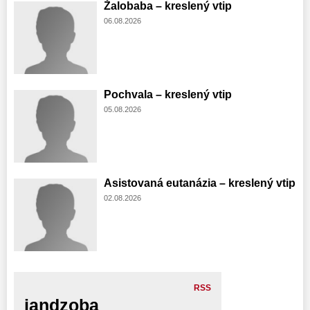
Žalobaba – kreslený vtip
06.08.2026
Pochvala – kreslený vtip
05.08.2026
Asistovaná eutanázia – kreslený vtip
02.08.2026
RSS
jandzoba