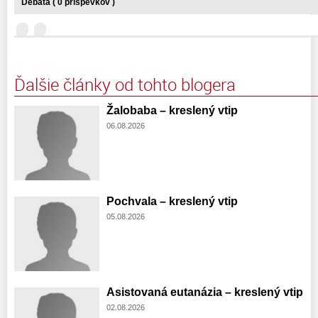
Debata ( 0 príspevkov )
Ďalšie články od tohto blogera
Žalobaba – kreslený vtip
06.08.2026
Pochvala – kreslený vtip
05.08.2026
Asistovaná eutanázia – kreslený vtip
02.08.2026