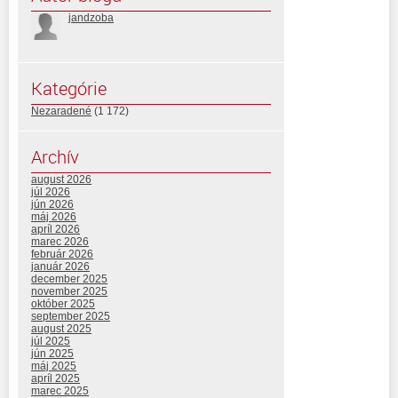
jandzoba
Kategórie
Nezaradené
(1 172)
Archív
august 2026
júl 2026
jún 2026
máj 2026
apríl 2026
marec 2026
február 2026
január 2026
december 2025
november 2025
október 2025
september 2025
august 2025
júl 2025
jún 2025
máj 2025
apríl 2025
marec 2025