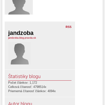
RSS
jandzoba
jandzoba.blog.pravda.sk
Štatistiky blogu
Počet článkov: 1,172
Celková čítanosť: 4798514x
Priemerná čítanosť článkov: 4094x
Autor blogu