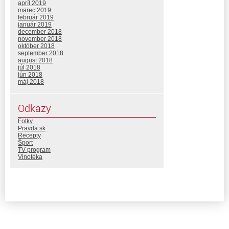
apríl 2019
marec 2019
február 2019
január 2019
december 2018
november 2018
október 2018
september 2018
august 2018
júl 2018
jún 2018
máj 2018
Odkazy
Fotky
Pravda.sk
Recepty
Šport
TV program
Vinotéka