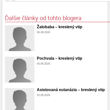
Ďalšie články od tohto blogera
Žalobaba – kreslený vtip
06.08.2026
Pochvala – kreslený vtip
05.08.2026
Asistovaná eutanázia – kreslený vtip
02.08.2026