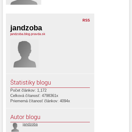
RSS
jandzoba
jandzoba.blog.pravda.sk
Štatistiky blogu
Počet článkov: 1,172
Celková čítanosť: 4798361x
Priemerná čítanosť článkov: 4094x
Autor blogu
jandzoba