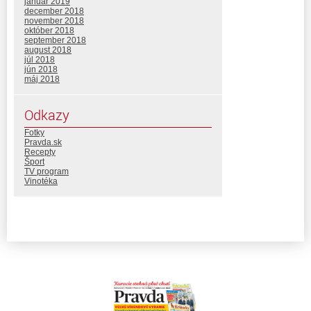
január 2019
december 2018
november 2018
október 2018
september 2018
august 2018
júl 2018
jún 2018
máj 2018
Odkazy
Fotky
Pravda.sk
Recepty
Šport
TV program
Vinotéka