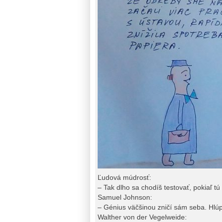
Ľudová múdrosť:
– Tak dlho sa chodíš testovať, pokiaľ t
Samuel Johnson:
– Génius väčšinou zničí sám seba. Hlúp
Walther von der Vegelweide: