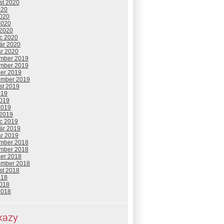
st 2020
020
2020
2020
 2020
c 2020
uár 2020
ár 2020
mber 2019
mber 2019
ber 2019
ember 2019
st 2019
019
2019
2019
 2019
c 2019
uár 2019
ár 2019
mber 2018
mber 2018
ber 2018
ember 2018
st 2018
018
2018
2018
kazy