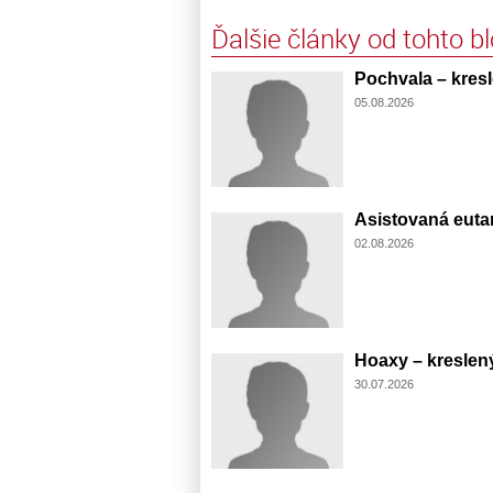
Ďalšie články od tohto b
Pochvala – kresl
05.08.2026
Asistovaná eutan
02.08.2026
Hoaxy – kreslený
30.07.2026