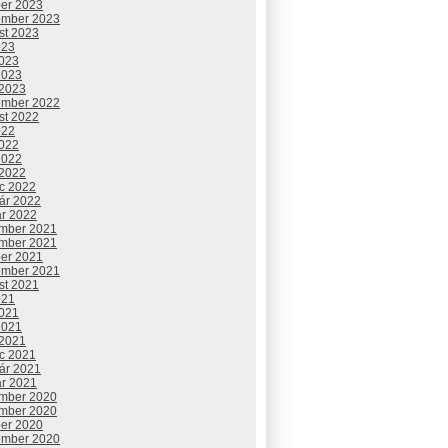
ber 2023
ember 2023
st 2023
023
2023
2023
 2023
ember 2022
st 2022
022
2022
2022
 2022
c 2022
uár 2022
ár 2022
mber 2021
mber 2021
ber 2021
ember 2021
st 2021
021
2021
2021
 2021
c 2021
uár 2021
ár 2021
mber 2020
mber 2020
ber 2020
ember 2020