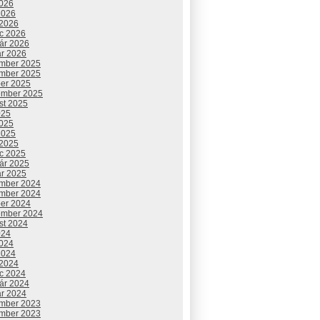
2026
2026
 2026
c 2026
uár 2026
ár 2026
mber 2025
mber 2025
ber 2025
ember 2025
st 2025
025
2025
2025
 2025
c 2025
uár 2025
ár 2025
mber 2024
mber 2024
ber 2024
ember 2024
st 2024
024
2024
2024
 2024
c 2024
uár 2024
ár 2024
mber 2023
mber 2023