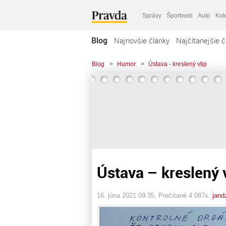
Správy
Športweb
Auto
Kok
Blog
Najnovšie články
Najčítanejšie č
Blog
>
Humor
>
Ústava - kreslený vtip
Ústava – kreslený 
16. júna 2021 09:35
, Prečítané 4 087x,
jand